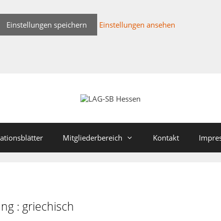
Einstellungen speichern
Einstellungen ansehen
ationsblätter
Mitgliederbereich
Kontakt
Impre
g : griechisch