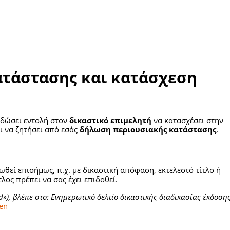
ατάστασης και
κατάσχεση
 δώσει εντολή στον
δικαστικό επιμελητή
να κατασχέσει στην
ι να ζητήσει από εσάς
δήλωση περιουσιακής κατάστασης
.
θεί επισήμως, π.χ. με δικαστική απόφαση, εκτελεστό τίτλο ή
λος πρέπει να σας έχει επιδοθεί.
d
»), βλέπε στο: Ενημερωτικό δελτίο δικαστικής διαδικασίας έκδοση
ren