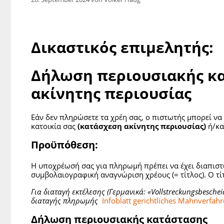
Δικαστικός επιμελητής:
Δήλωση περιουσιακής κ
ακίνητης περιουσίας
Εάν δεν πληρώσετε τα χρέη σας, ο πιστωτής μπορεί να
κατοικία σας
(κατάσχεση ακίνητης περιουσίας)
ή/κα
Προϋπόθεση:
Η υποχρέωσή σας για πληρωμή πρέπει να έχει διαπιστω
συμβολαιογραφική αναγνώριση χρέους (= τίτλος). Ο τίτ
Για διαταγή εκτέλεσης (Γερμανικά: «
Vollstreckungsbeschei
διαταγής πληρωμής
Infoblatt gerichtliches Mahnverfah
Δήλωση περιουσιακής κατάστασης