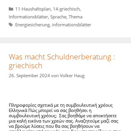
Kategorien
11-Haushaltsplan
,
14-griechisch
,
Informationsblätter
,
Sprache
,
Thema
Schlagwörter
Energiesicherung
,
informationsblätter
Was macht Schuldnerberatung :
griechisch
26. September 2024
von
Volker Haug
Πληροφορίες σχετικά με τη συμβουλευτική χρέους
Ελληνικά Πώς μπορεί να σας βοηθήσει η
συμβουλευτική χρέους; Σας βοηθάμε να αποκτήσετε
μια καλή εικόνα των χρεών σας. Αναζητούμε μαζί σας
να βρούμε λύσεις που θα σας βοηθήσουν να