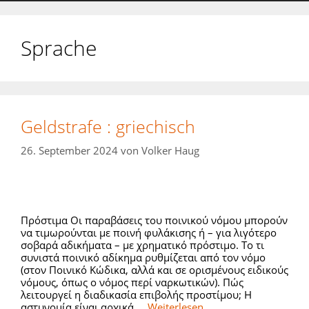
Sprache
Geldstrafe : griechisch
26. September 2024
von
Volker Haug
Πρόστιμα Οι παραβάσεις του ποινικού νόμου μπορούν
να τιμωρούνται με ποινή φυλάκισης ή – για λιγότερο
σοβαρά αδικήματα – με χρηματικό πρόστιμο. Το τι
συνιστά ποινικό αδίκημα ρυθμίζεται από τον νόμο
(στον Ποινικό Κώδικα, αλλά και σε ορισμένους ειδικούς
νόμους, όπως ο νόμος περί ναρκωτικών). Πώς
λειτουργεί η διαδικασία επιβολής προστίμου; Η
αστυνομία είναι αρχικά …
Weiterlesen