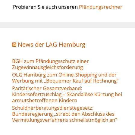
Probieren Sie auch unseren
Pfändungsrechner
News der LAG Hamburg
BGH zum Pfändungsschutz einer
Zugewinnausgleichsforderung
OLG Hamburg zum Online-Shopping und der
Werbung mit „Bequemer Kauf auf Rechnung“
Paritätischer Gesamtverband:
Kindersofortzuschlag – Skandalöse Kürzung bei
armutsbetroffenen Kindern
Schuldnerberatungsdienstegesetz:
Bundesregierung „strebt den Abschluss des
Vermittlungsverfahrens schnellstmöglich an“