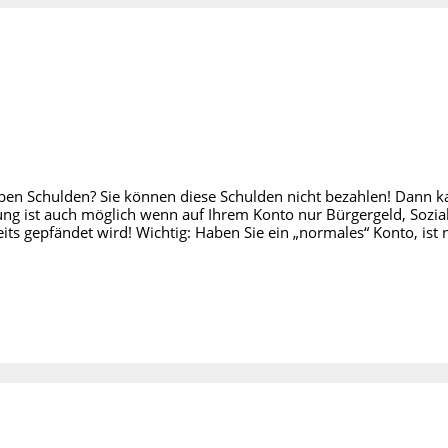
ben Schulden? Sie können diese Schulden nicht bezahlen! Dann 
g ist auch möglich wenn auf Ihrem Konto nur Bürgergeld, Sozial
s gepfändet wird! Wichtig: Haben Sie ein „normales“ Konto, ist n