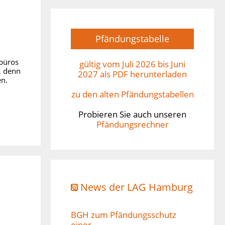
Pfändungstabelle
obüros
gültig vom Juli 2026 bis Juni
, denn
2027 als PDF herunterladen
en.
zu den alten Pfändungstabellen
Probieren Sie auch unseren
Pfändungsrechner
News der LAG Hamburg
BGH zum Pfändungsschutz
einer