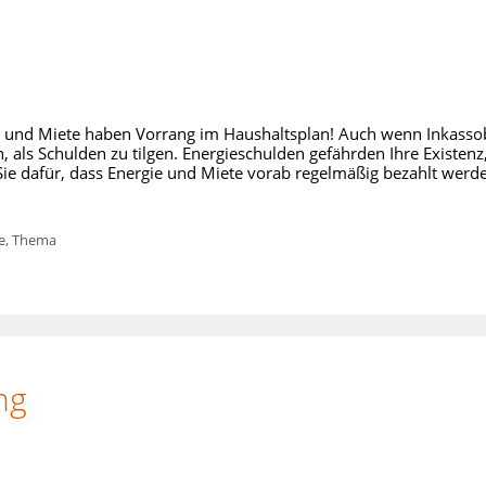
ie und Miete haben Vorrang im Haushaltsplan! Auch wenn Inkass
, als Schulden zu tilgen. Energieschulden gefährden Ihre Existenz
ie dafür, dass Energie und Miete vorab regelmäßig bezahlt werd
e
,
Thema
ng