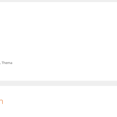
,
Thema
n