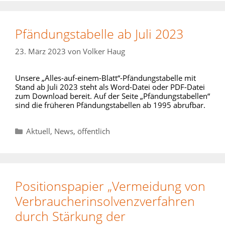
Pfändungstabelle ab Juli 2023
23. März 2023
von
Volker Haug
Unsere „Alles-auf-einem-Blatt“-Pfändungstabelle mit
Stand ab Juli 2023 steht als Word-Datei oder PDF-Datei
zum Download bereit. Auf der Seite „Pfändungstabellen“
sind die früheren Pfändungstabellen ab 1995 abrufbar.
Kategorien
Aktuell
,
News
,
öffentlich
Positionspapier „Vermeidung von
Verbraucherinsolvenzverfahren
durch Stärkung der