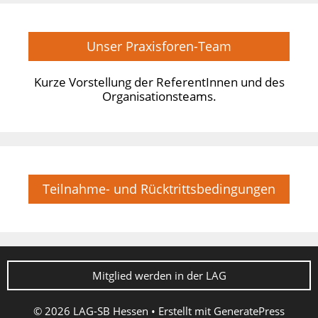
Unser Praxisforen-Team
Kurze Vorstellung der ReferentInnen und des
Organisationsteams.
Teilnahme- und Rücktrittsbedingungen
Mitglied werden in der LAG
© 2026 LAG-SB Hessen
• Erstellt mit
GeneratePress