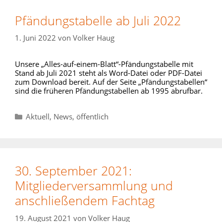
Pfändungstabelle ab Juli 2022
1. Juni 2022
von
Volker Haug
Unsere „Alles-auf-einem-Blatt“-Pfändungstabelle mit
Stand ab Juli 2021 steht als Word-Datei oder PDF-Datei
zum Download bereit. Auf der Seite „Pfändungstabellen“
sind die früheren Pfändungstabellen ab 1995 abrufbar.
Kategorien
Aktuell
,
News
,
öffentlich
30. September 2021:
Mitgliederversammlung und
anschließendem Fachtag
19. August 2021
von
Volker Haug