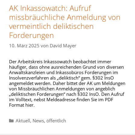
AK Inkassowatch: Aufruf
missbräuchliche Anmeldung von
vermeintlich deliktischen
Forderungen
10. März 2025
von
David Mayer
Der Arbeitskreis Inkassowatch beobachtet immer
häufiger, dass ohne ausreichenden Grund von diversen
Anwaltskanzleien und Inkassobüros Forderungen im
Insolvenzverfahren als „deliktisch“ gem. §302 InsO
angemeldet werden. Daher bittet der AK um Meldungen
von Missbräuchlichen Anmeldungen von angeblich
„deliktischen Forderungen“ nach §302 InsO. Den Aufruf
im Volltext, nebst Meldeadresse finden Sie im PDF
Format hier.
Kategorien
Aktuell
,
News
,
öffentlich