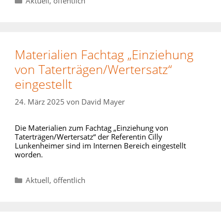
Aktuell
,
öffentlich
Materialien Fachtag „Einziehung
von Taterträgen/Wertersatz“
eingestellt
24. März 2025
von
David Mayer
Die Materialien zum Fachtag „Einziehung von
Taterträgen/Wertersatz“ der Referentin Cilly
Lunkenheimer sind im Internen Bereich eingestellt
worden.
Kategorien
Aktuell
,
öffentlich