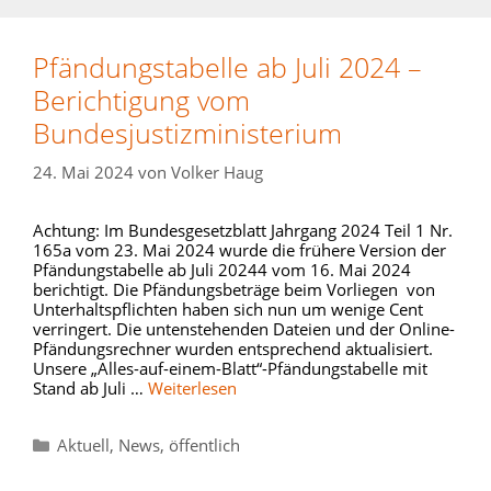
Pfändungstabelle ab Juli 2024 –
Berichtigung vom
Bundesjustizministerium
24. Mai 2024
von
Volker Haug
Achtung: Im Bundesgesetzblatt Jahrgang 2024 Teil 1 Nr.
165a vom 23. Mai 2024 wurde die frühere Version der
Pfändungstabelle ab Juli 20244 vom 16. Mai 2024
berichtigt. Die Pfändungsbeträge beim Vorliegen von
Unterhaltspflichten haben sich nun um wenige Cent
verringert. Die untenstehenden Dateien und der Online-
Pfändungsrechner wurden entsprechend aktualisiert.
Unsere „Alles-auf-einem-Blatt“-Pfändungstabelle mit
Stand ab Juli …
Weiterlesen
Kategorien
Aktuell
,
News
,
öffentlich