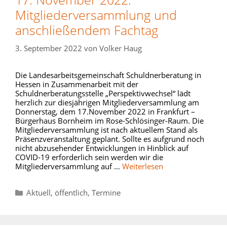
Mitgliederversammlung und
anschließendem Fachtag
3. September 2022
von
Volker Haug
Die Landesarbeitsgemeinschaft Schuldnerberatung in
Hessen in Zusammenarbeit mit der
Schuldnerberatungsstelle „Perspektivwechsel“ lädt
herzlich zur diesjährigen Mitgliederversammlung am
Donnerstag, dem 17.November 2022 in Frankfurt –
Bürgerhaus Bornheim im Rose-Schlösinger-Raum. Die
Mitgliederversammlung ist nach aktuellem Stand als
Präsenzveranstaltung geplant. Sollte es aufgrund noch
nicht abzusehender Entwicklungen in Hinblick auf
COVID-19 erforderlich sein werden wir die
Mitgliederversammlung auf …
Weiterlesen
Kategorien
Aktuell
,
öffentlich
,
Termine