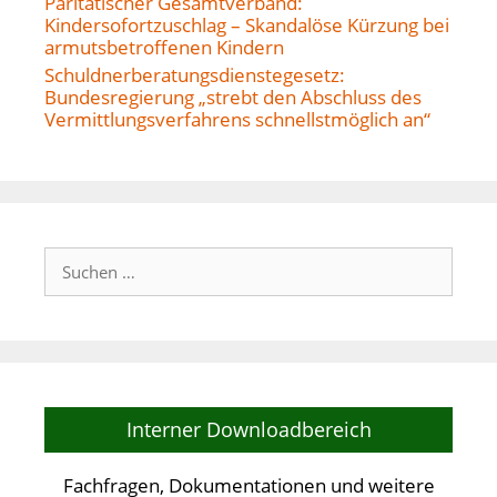
Paritätischer Gesamtverband:
Kindersofortzuschlag – Skandalöse Kürzung bei
armutsbetroffenen Kindern
Schuldnerberatungsdienstegesetz:
Bundesregierung „strebt den Abschluss des
Vermittlungsverfahrens schnellstmöglich an“
Suchen
nach:
Interner Downloadbereich
Fachfragen, Dokumentationen und weitere