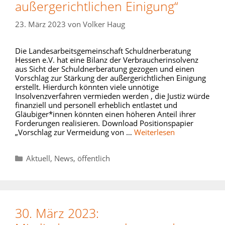
außergerichtlichen Einigung“
23. März 2023
von
Volker Haug
Die Landesarbeitsgemeinschaft Schuldnerberatung
Hessen e.V. hat eine Bilanz der Verbraucherinsolvenz
aus Sicht der Schuldnerberatung gezogen und einen
Vorschlag zur Stärkung der außergerichtlichen Einigung
erstellt. Hierdurch könnten viele unnötige
Insolvenzverfahren vermieden werden , die Justiz würde
finanziell und personell erheblich entlastet und
Gläubiger*innen könnten einen höheren Anteil ihrer
Forderungen realisieren. Download Positionspapier
„Vorschlag zur Vermeidung von …
Weiterlesen
Kategorien
Aktuell
,
News
,
öffentlich
30. März 2023: