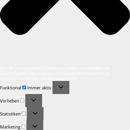
Um dir ein optimales Erlebnis zu bieten, verwenden wir
Technologien wie Cookies, um Geräteinformationen zu
speichern und/oder darauf zuzugreifen.
Funktional
Funktional
Immer aktiv
Vorlieben
Vorlieben
Statistiken
Statistiken
Marketing
Marketing