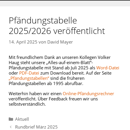
Pfändungstabelle
2025/2026 veröffentlicht
14. April 2025
von
David Mayer
Mit freundlichem Dank an unseren Kollegen Volker
Haug steht unsere „Alles-auf-einem-Blatt“-
Pfändungstabelle mit Stand ab Juli 2025 als
Word-Datei
oder
PDF-Datei
zum Download bereit. Auf der Seite
„Pfändungstabellen“
sind die früheren
Pfändungstabellen ab 1995 abrufbar.
Weiterhin haben wir einen
Online-Pfändungsrechner
veröffentlicht. Über Feedback freuen wir uns
selbstverständlich.
Kategorien
Aktuell
Rundbrief März 2025