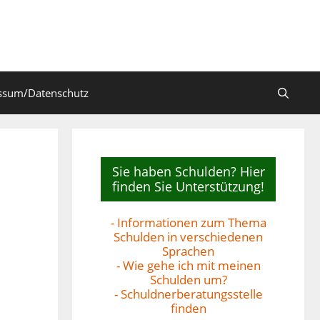
ssum/Datenschutz
Sie haben Schulden? Hier
finden Sie Unterstützung!
- Informationen zum Thema
Schulden in verschiedenen
Sprachen
- Wie gehe ich mit meinen
Schulden um?
- Schuldnerberatungsstelle
finden