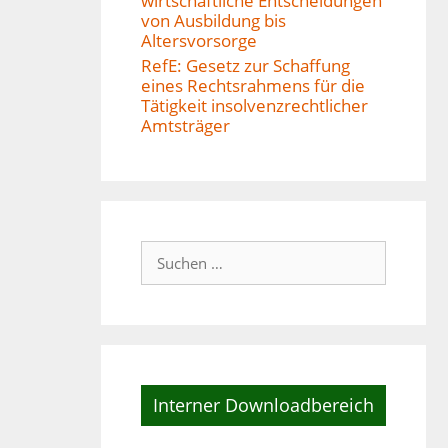
wirtschaftliche Entscheidungen
von Ausbildung bis
Altersvorsorge
RefE: Gesetz zur Schaffung
eines Rechtsrahmens für die
Tätigkeit insolvenzrechtlicher
Amtsträger
Suchen
nach:
Interner Downloadbereich