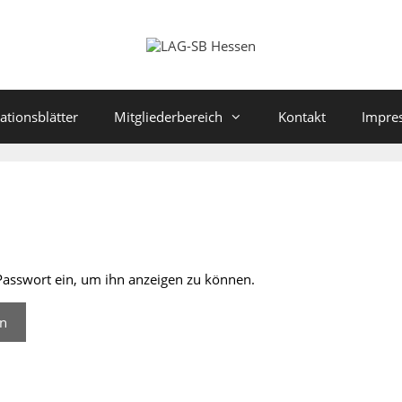
ationsblätter
Mitgliederbereich
Kontakt
Impre
s Passwort ein, um ihn anzeigen zu können.